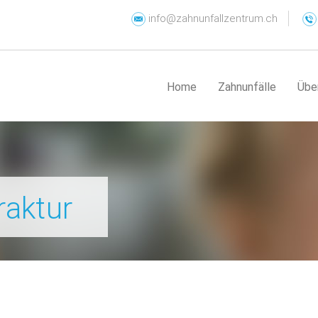
info@zahnunfallzentrum.ch
Home
Zahnunfälle
Übe
raktur