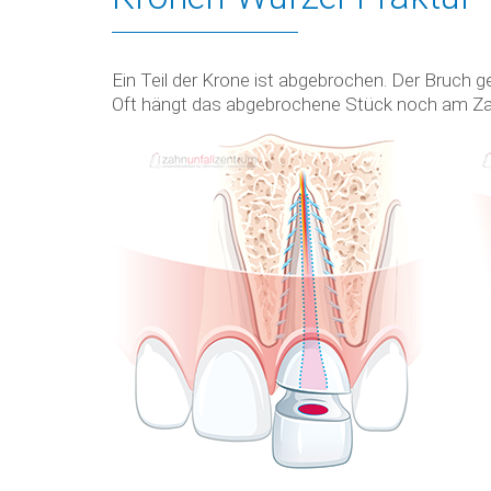
Ein Teil der Krone ist abgebrochen. Der Bruch ge
Oft hängt das abgebrochene Stück noch am Zahnf