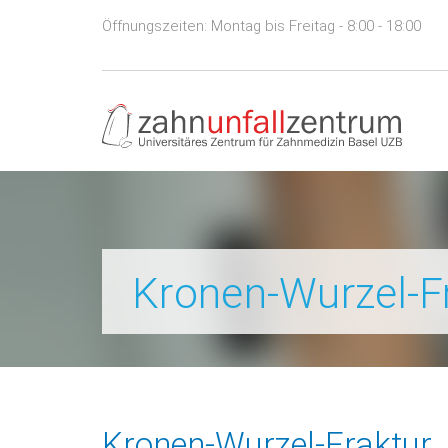
Öffnungszeiten:
Montag bis Freitag - 8:00 - 18:00
Kronen-Wurzel-F
Kronen-Wurzel-Fraktur