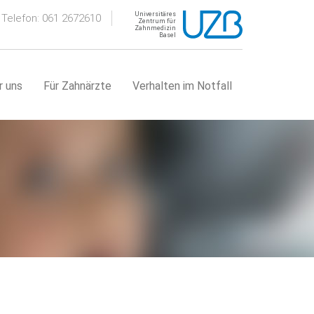
Universitäres
Telefon: 061 2672610
Zentrum für
Zahnmedizin
Basel
r uns
Für Zahnärzte
Verhalten im Notfall